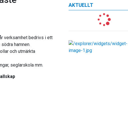
AKTUELLT
år verksamhet bedrivs i ett
i södra hamnen.
ollar och utmärkta
lingar, seglarskola mm.
allskap