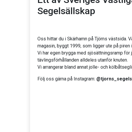
Segelsällskap
Oss hittar du i Skärhamn på Tjörns västsida. V
magasin, byggt 1999, som ligger ute på piren 
Vi har egen brygga med sjösättningsramp för j
tävlingsförhållanden alldeles utanför knuten.
Vi arrangerar bland annat jolle- och kölbåtseg
Följ oss gärna på Instagram:
@tjorns_segels