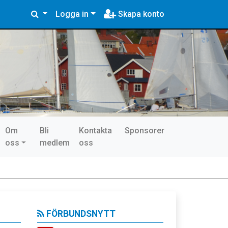
Logga in
Skapa konto
Om
Bli
Kontakta
Sponsorer
oss
medlem
oss
FÖRBUNDSNYTT