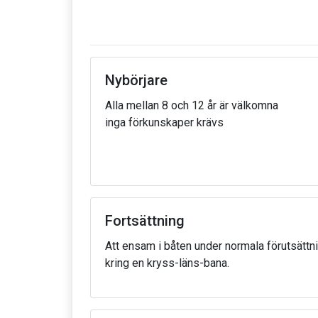
Nybörjare
Alla mellan 8 och 12 år är välkomna
inga förkunskaper krävs
Fortsättning
Att ensam i båten under normala förutsättn
kring en kryss-läns-bana.