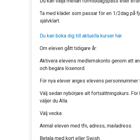
Du kan välja mellan förmiddagspass eller ef
Ta med kläder som passar för en 1/2dag på fj
självklart.
Du kan boka dig till aktuella kurser här
Om eleven gått tidigare år:
Aktivera elevens medlemskonto genom att a
och begära lösenord.
För nya elever anges elevens personnummer f
Välj sedan nybörjare alt fortsättningskurs. F
väljer du Alla.
Välj vecka
Anmäl eleven med tfn, adress, mailadress.
Betala med kort eller Swish.