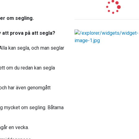
mer om segling.
 att prova på att segla?
 Alla kan segla, och man seglar
sett om du redan kan segla
 och har även genomgått
 dig mycket om segling. Båtarna
ågår en vecka.