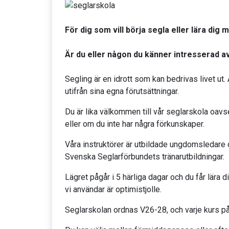
För dig som vill börja segla eller lära dig 
Är du eller någon du känner intresserad av
Segling är en idrott som kan bedrivas livet ut.
utifrån sina egna förutsättningar.
Du är lika välkommen till vår seglarskola oav
eller om du inte har några förkunskaper.
Våra instruktörer är utbildade ungdomsledare
Svenska Seglarförbundets tränarutbildningar.
Lägret pågår i 5 härliga dagar och du får lära
vi användar är optimistjolle.
Seglarskolan ordnas V26-28, och varje kurs p