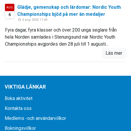
Glädje, gemenskap och lärdomar: Nordic Youth
AUG
Championships bjöd på mer än medaljer
6
6 aug 2026 17:04
Fyra dagar, fyra klasser och över 200 unga seglare från
hela Norden samlades i Stenungsund när Nordic Youth
Championships avgjordes den 28 juli till 1 augusti...
Läs mer
VIKTIGA LÄNKAR
Boka aktivitet
Kontakta oss
Medlems -och användarvillkor
Bokningsvillkor