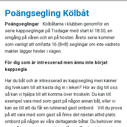
Poängsegling Kölbåt
Poängseglingar
Kölbåtarna i klubben genomför en
serie kappseglingar på Tisdagar med start kl 18:30, en
omgång på våren och en på hösten. Årets serie kommer
som vanligt att omfatta 16 (8+8) seglingar om inte vädrets
makter lägger hinder i vägen.
För dig som är intresserad men ännu inte börjat
kappsegla
Har du båt och är intresserad av kappsegling men känner
dig tveksam till att kasta dig in i leken? Hör av dig till oss
så kan vi hjälpa till att komma över tröskeln. Du kan till
exempel vara med som gast på någon annan båt, eller vi
kan se till att du får en rutinerad gast ombord. Vill du prova
på att vara med som gast så finns det nästan alltid plats
ombord på någon av våra deltagande båtar. Du behöver inte