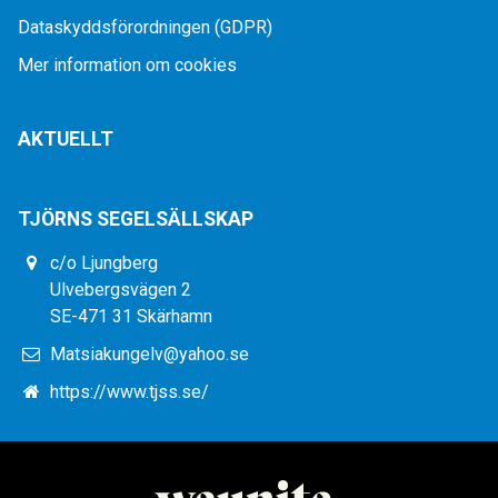
Dataskyddsförordningen (GDPR)
Mer information om cookies
AKTUELLT
TJÖRNS SEGELSÄLLSKAP
c/o Ljungberg
Ulvebergsvägen 2
SE-471 31 Skärhamn
Matsiakungelv@yahoo.se
https://www.tjss.se/