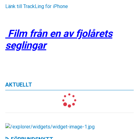
Länk till TrackLing för iPhone
Film från en av fjolårets
seglingar
AKTUELLT