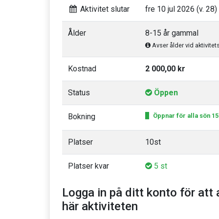
Aktivitet slutar
fre 10 jul 2026 (v. 28)
Ålder
8-15 år gammal
Avser ålder vid aktivitet
Kostnad
2 000,00 kr
Status
Öppen
Bokning
Öppnar för alla sön 15
Platser
10st
Platser kvar
5 st
Logga in på ditt konto för att 
här aktiviteten