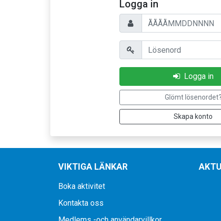
Logga in
Personnummer
Lösenord
Logga in
Glömt lösenordet
Skapa konto
VIKTIGA LÄNKAR
AKTU
Boka aktivitet
Kontakta oss
Medlems -och användarvillkor