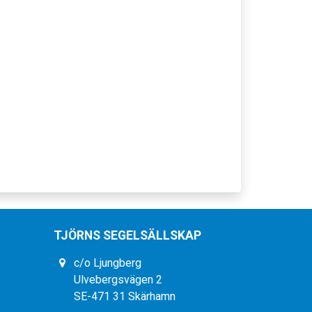
TJÖRNS SEGELSÄLLSKAP
c/o Ljungberg
Ulvebergsvägen 2
SE-471 31 Skärhamn